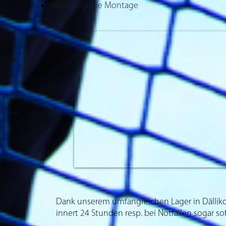
Werkzeugfreie Montage
Dank unserem umfangreichen Lager in Dällikon
innert 24 Stunden resp. bei Notfällen sogar sof