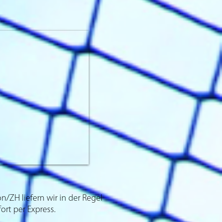
/ZH liefern wir in der Regel
ort per Express.