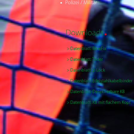
Polizei / Militär
.
Downloads
> Datenblatt: BlueFix
> Datenblatt: Trider
> Datenblatt: 2-Lock
> Datenblatt: Edelstahlkabelbinder
> Datenblatt:
Detektierbare KB
> Datenblatt: KB mit flachem Kopf