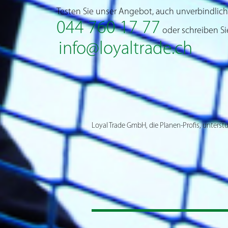
Testen Sie unser Angebot, auch unverbindlich
044 760 17 77
oder schreiben Si
info@loyaltrade.ch
Loyal Trade GmbH, die Planen-Profis, unterstü