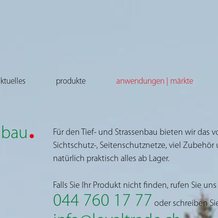
ktuelles
produkte
anwendungen | märkte
.
nbau
Für den Tief- und Strassenbau bieten wir das 
Sichtschutz-, Seitenschutznetze, viel Zubehör 
natürlich praktisch alles ab Lager.
Falls Sie Ihr Produkt nicht finden, rufen Sie un
044 760 17 77
oder schreiben Si