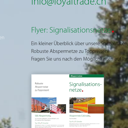
info@loyaltrade.ch
.
Flyer: Signalisationsnetze
den
Ein kleiner Überblick über unsere Spezialitäten,
Robuste Absperrnetze zu Toppreisen!
Fragen Sie uns nach den Möglichkeiten auf Ihre