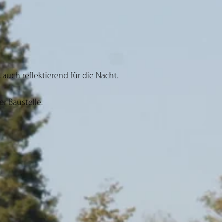
 auch reflektierend für die Nacht.
r Baustelle.