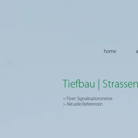
home
a
Tiefbau | Strasse
> Flyer: Signalisationsnetze
> Aktuelle Referenzen