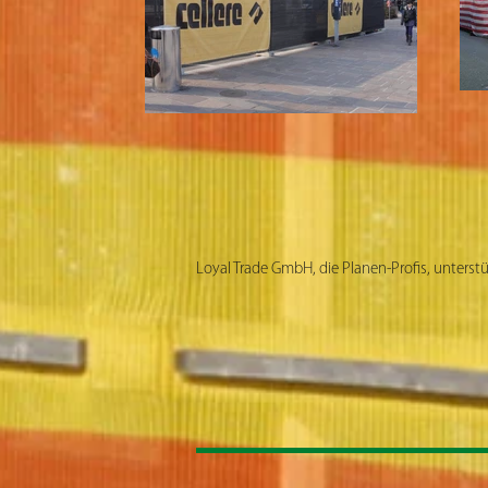
Loyal Trade GmbH, die Planen-Profis, unterstü