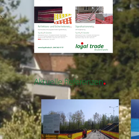
tze
.
Aktuelle Referenzen