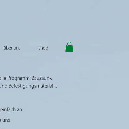
über uns
shop
volle Programm: Bauzaun-,
und Befestigungsmaterial ...
s einfach an
e uns