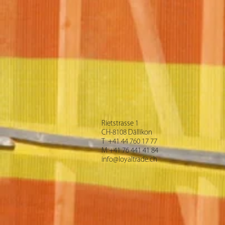
Rietstrasse 1
CH-8108 Dällikon
T +41 44 760 17 77
M +41 76 441 41 84
info@loyaltrade.ch