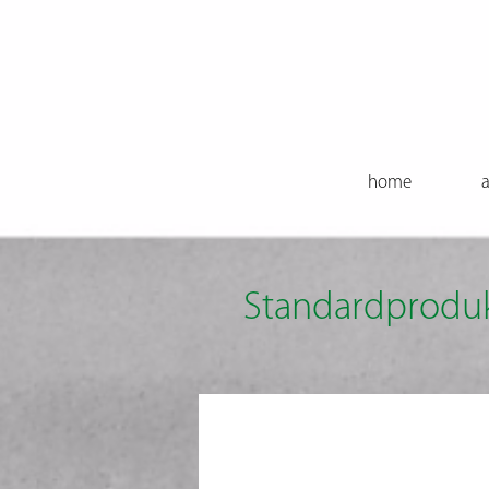
home
a
Standardprodu