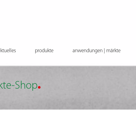
ktuelles
produkte
anwendungen | märkte
.
kte-Shop