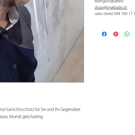
Mengenrabatten:
shop@loyaltrade.ch
oder direkt 044 760 17 
nyl-Gesichtsschutz für Sie und Ihr Gegenüber.
Nase, Mund) gleichzeitig