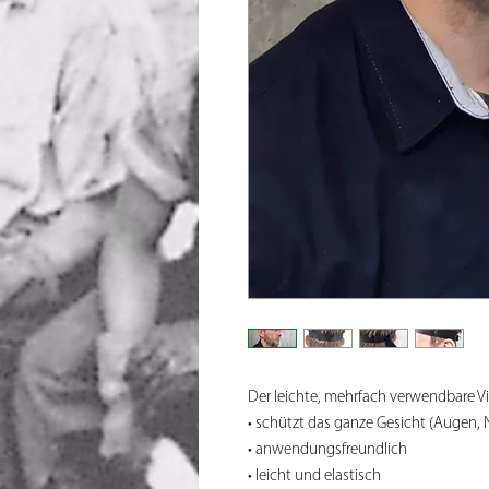
Der leichte, mehrfach verwendbare Vi
• schützt das ganze Gesicht (Augen, 
• anwendungsfreundlich
• leicht und elastisch