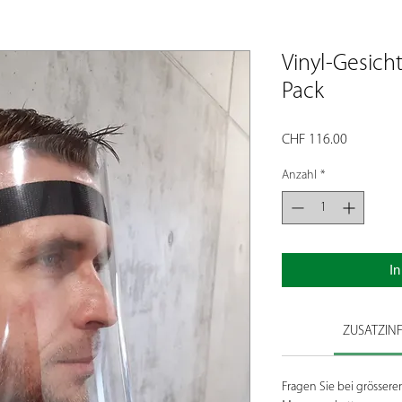
Vinyl-Gesich
Pack
Preis
CHF 116.00
Anzahl
*
I
ZUSATZIN
Fragen Sie bei grösser