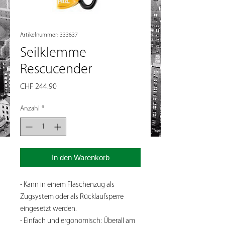
Artikelnummer: 333637
Seilklemme
Rescucender
Preis
CHF 244.90
Anzahl
*
In den Warenkorb
- Kann in einem Flaschenzug als
Zugsystem oder als Rücklaufsperre
eingesetzt werden.
- Einfach und ergonomisch: Überall am