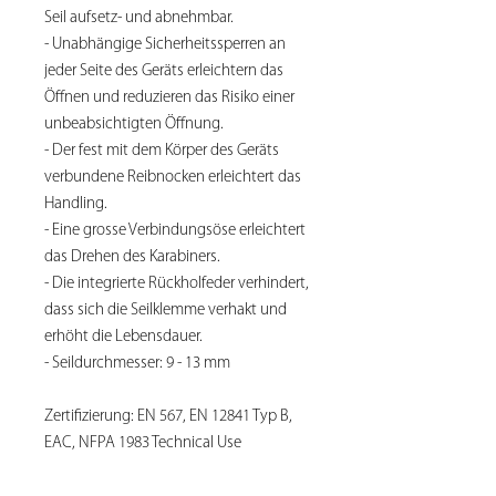
Seil aufsetz- und abnehmbar.
- Unabhängige Sicherheitssperren an
jeder Seite des Geräts erleichtern das
Öffnen und reduzieren das Risiko einer
unbeabsichtigten Öffnung.
- Der fest mit dem Körper des Geräts
verbundene Reibnocken erleichtert das
Handling.
- Eine grosse Verbindungsöse erleichtert
das Drehen des Karabiners.
- Die integrierte Rückholfeder verhindert,
dass sich die Seilklemme verhakt und
erhöht die Lebensdauer.
- Seildurchmesser: 9 - 13 mm
Zertifizierung: EN 567, EN 12841 Typ B,
EAC, NFPA 1983 Technical Use