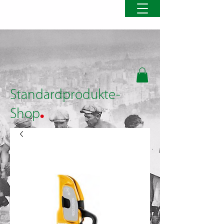
Standardprodukte-
.
Shop