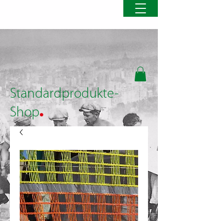
Standardprodukte-
.
Shop