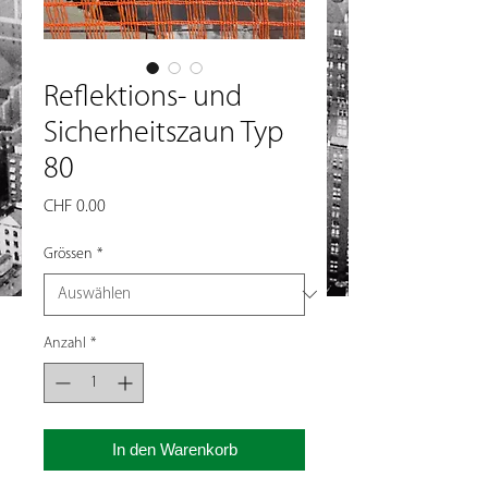
Reflektions- und
Sicherheitszaun Typ
80
Preis
CHF 0.00
Grössen
*
Anzahl
*
In den Warenkorb