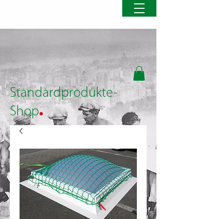
Standardprodukte-
.
Shop