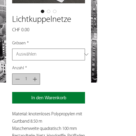
Lichtkuppelnetze
Preis
CHF 0.00
Grössen
*
Anzahl
*
In den Warenkorb
Material: knotenloses Polypropylen mit
Gurtband 8.50 m
Maschenweite quadratisch 100 mm