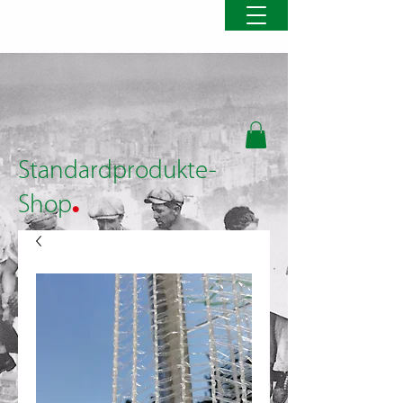
Standardprodukte-
.
Shop