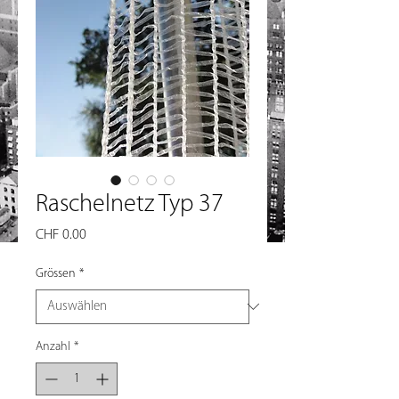
Raschelnetz Typ 37
Preis
CHF 0.00
Grössen
*
Anzahl
*