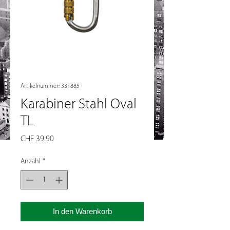
Artikelnummer: 331885
Karabiner Stahl Oval
TL
Preis
CHF 39.90
Anzahl
*
In den Warenkorb