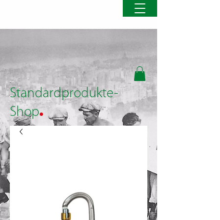
Standardprodukte-
.
Shop