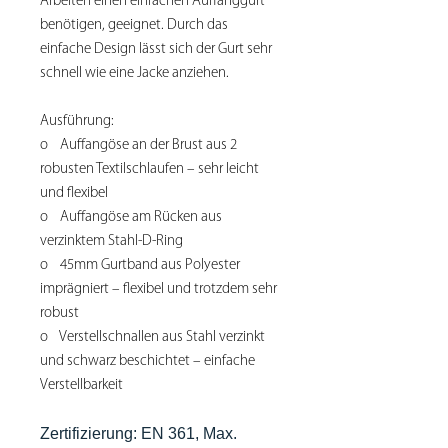
Arbeiten einen einfachen Auffanggurt
benötigen, geeignet. Durch das
einfache Design lässt sich der Gurt sehr
schnell wie eine Jacke anziehen.
Ausführung:
o
Auffangöse an der Brust aus 2
robusten Textilschlaufen – sehr leicht
und flexibel
o
Auffangöse am Rücken aus
verzinktem Stahl-D-Ring
o
45mm Gurtband aus Polyester
imprägniert – flexibel und trotzdem sehr
robust
o
Verstellschnallen aus Stahl verzinkt
und schwarz beschichtet – einfache
Verstellbarkeit
Zertifizierung: EN 361, Max.