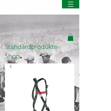
Standardprodukte-
.
Shop