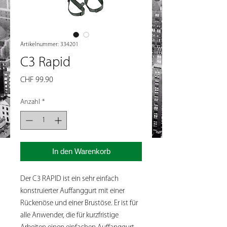
Artikelnummer: 334201
C3 Rapid
Preis
CHF 99.90
Anzahl
*
In den Warenkorb
Der C3 RAPID ist ein sehr einfach
konstruierter Auffanggurt mit einer
Rückenöse und einer Brustöse. Er ist für
alle Anwender, die für kurzfristige