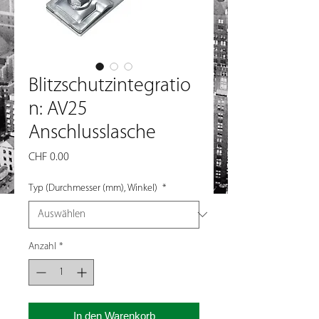
Blitzschutzintegratio
n: AV25
Anschlusslasche
Preis
CHF 0.00
Typ (Durchmesser (mm), Winkel)
*
Anzahl
*
In den Warenkorb