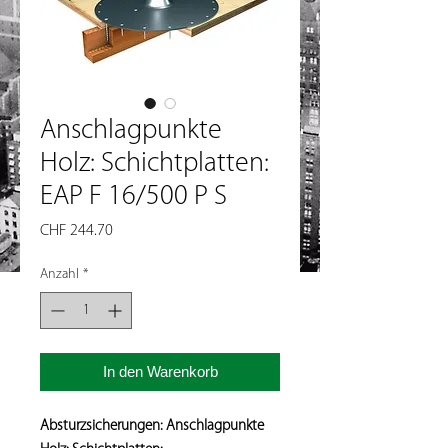
Anschlagpunkte
Holz: Schichtplatten:
EAP F 16/500 P S
Preis
CHF 244.70
Anzahl
*
In den Warenkorb
Absturzsicherungen: Anschlagpunkte