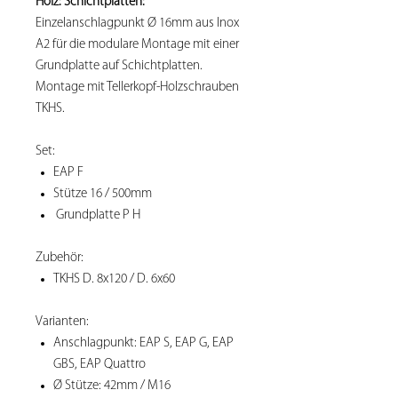
Holz: Schichtplatten:
Einzelanschlagpunkt Ø 16mm aus Inox
A2 für die modulare Montage mit einer
Grundplatte auf Schichtplatten.
Montage mit Tellerkopf-Holzschrauben
TKHS.
Set:
EAP F
Stütze 16 / 500mm
Grundplatte P H
Zubehör:
TKHS D. 8x120 / D. 6x60
Varianten:
Anschlagpunkt: EAP S, EAP G, EAP
GBS, EAP Quattro
Ø Stütze: 42mm / M16