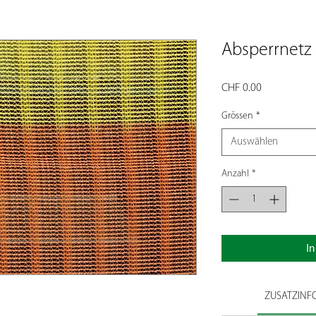
Absperrnetz
Preis
CHF 0.00
Grössen
*
Auswählen
Anzahl
*
I
ZUSATZINF