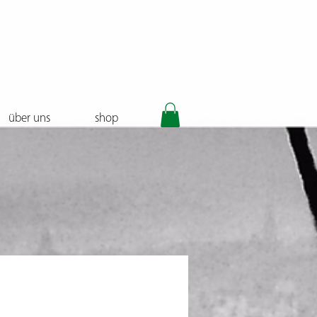
über uns
shop