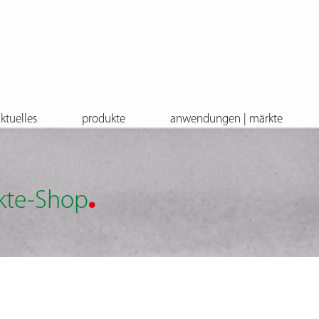
ktuelles
produkte
anwendungen | märkte
.
kte-Shop