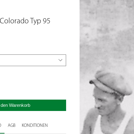
 Colorado Typ 95
n den Warenkorb
O
AGB
KONDITIONEN