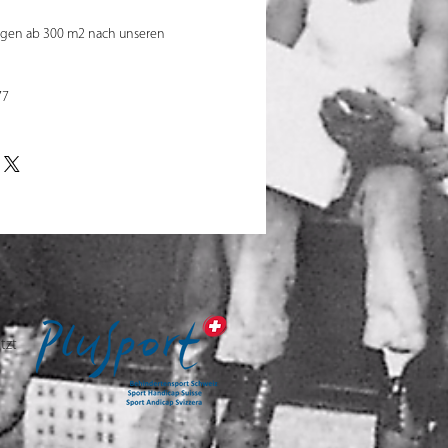
ungen ab 300 m2 nach unseren
77
tzt