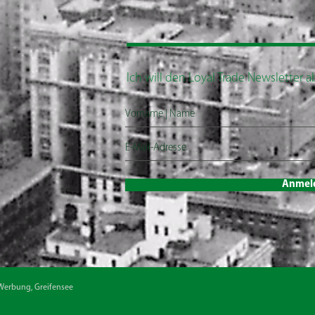
Ich will den Loyal Trade Newsletter 
Anmel
Werbung, Greifensee