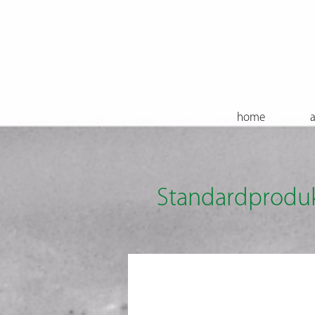
home
a
Standardprodu