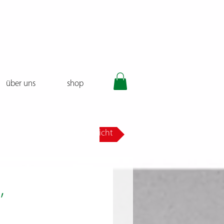
über uns
shop
zurück zur Übersicht
,