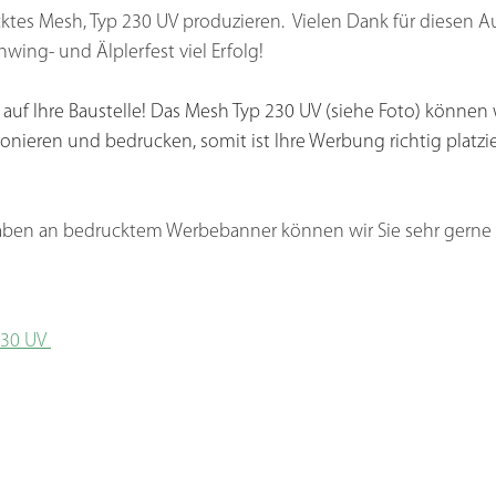
ktes Mesh, Typ 230 UV produzieren.  Vielen Dank für diesen Au
ing- und Älplerfest viel Erfolg!
 auf Ihre Baustelle! Das Mesh Typ 230 UV (siehe Foto) können w
nieren und bedrucken, somit ist Ihre Werbung richtig platzi
 haben an bedrucktem Werbebanner können wir Sie sehr gerne 
30 UV 