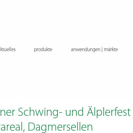
ktuelles
produkte
anwendungen | märkte
er Schwing- und Älplerfest 
areal, Dagmersellen