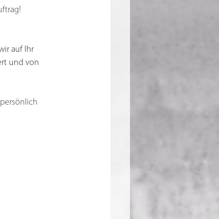
ftrag! 
ir auf Ihr 
ert und von 
persönlich 