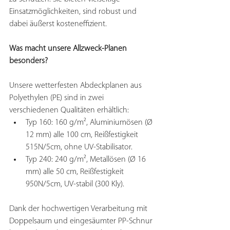
Einsatzmöglichkeiten, sind robust und 
dabei äußerst kosteneffizient.
Was macht unsere Allzweck-Planen 
besonders?
Unsere wetterfesten Abdeckplanen aus 
Polyethylen (PE) sind in zwei 
verschiedenen Qualitäten erhältlich:
Typ 160: 160 g/m², Aluminiumösen (Ø 
12 mm) alle 100 cm, Reißfestigkeit 
515N/5cm, ohne UV-Stabilisator.
Typ 240: 240 g/m², Metallösen (Ø 16 
mm) alle 50 cm, Reißfestigkeit 
950N/5cm, UV-stabil (300 Kly).
Dank der hochwertigen Verarbeitung mit 
Doppelsaum und eingesäumter PP-Schnur 