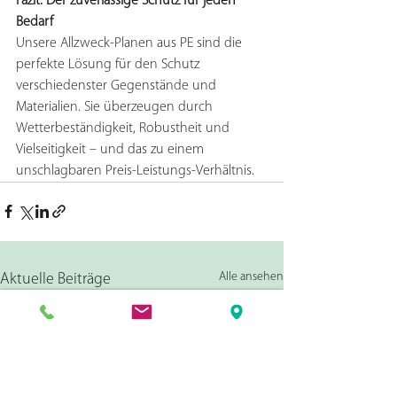
Fazit: Der zuverlässige Schutz für jeden 
Bedarf
Unsere Allzweck-Planen aus PE sind die 
perfekte Lösung für den Schutz 
verschiedenster Gegenstände und 
Materialien. Sie überzeugen durch 
Wetterbeständigkeit, Robustheit und 
Vielseitigkeit – und das zu einem 
unschlagbaren Preis-Leistungs-Verhältnis.
Alle ansehen
Aktuelle Beiträge