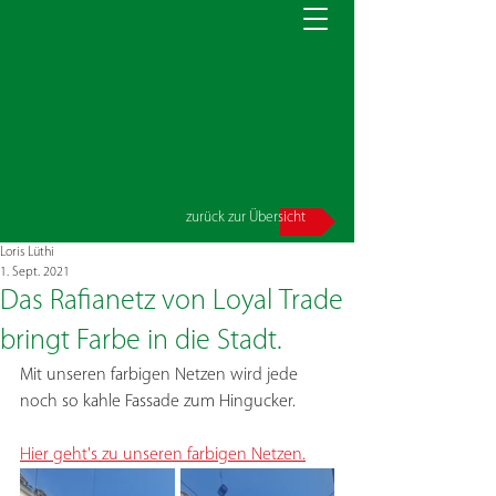
zurück zur Übersicht
Loris Lüthi
1. Sept. 2021
Das Rafianetz von Loyal Trade
bringt Farbe in die Stadt.
Mit unseren farbigen Netzen wird jede 
noch so kahle Fassade zum Hingucker. 
Hier geht's zu unseren farbigen Netzen.