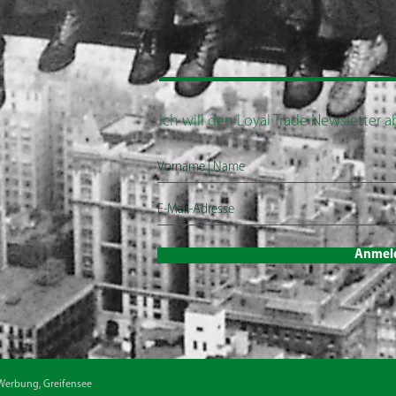
Ich will den Loyal Trade Newsletter 
Anmel
Werbung, Greifensee