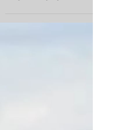
Mit dem Wetterschutz gegen Schlag-Regen von Loyal
Trade, dem Befestigungsmaterial der Firma Engel und
der PSAgA von Teufelberger sorgen...