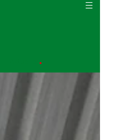
.
Aktuelles