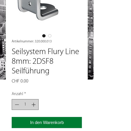
Artikelnummer: 320.000.013
Seilsystem Flury Line
8mm: 2DSF8
Seilführung
Preis
CHF 0.00
Anzahl
*
In den Warenkorb